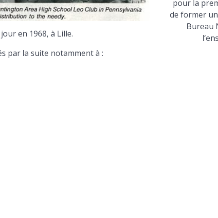
pour la prem
de former une
Bureau Na
jour en 1968, à Lille.
l’en
s par la suite notamment à :