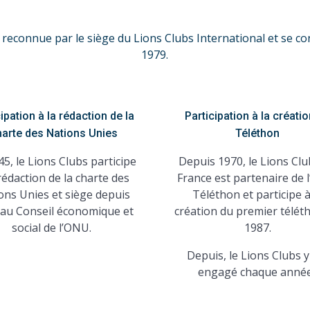
t reconnue par le siège du Lions Clubs International et se co
1979.
ipation à la rédaction de la
Participation à la créati
arte des Nations Unies
Téléthon
5, le Lions Clubs participe
Depuis 1970, le Lions Clu
 rédaction de la charte des
France est partenaire de 
ons Unies et siège depuis
Téléthon et participe à
au Conseil économique et
création du premier télét
social de l’ONU.
1987.
Depuis, le Lions Clubs y
engagé chaque année