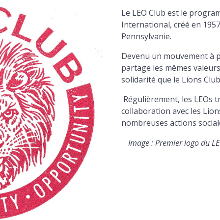
Le LEO Club est le progra
International, créé en 1957
Pennsylvanie.
Devenu un mouvement à part
partage les mêmes valeurs 
solidarité que le Lions Club
Régulièrement, les LEOs tr
collaboration avec les Lion
nombreuses actions social
Image : Premier logo du LE