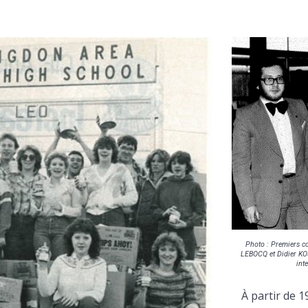
Photo : Premiers c
LEBOCQ et Didier KO
int
À partir de 1