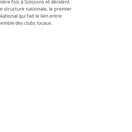
ière fois à Soissons et décident
 structure nationale, le premier
tional qui fait le lien entre
semble des clubs locaux.