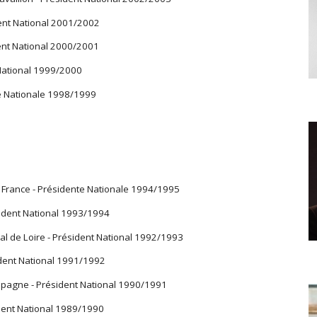
ent National 2001/2002
dent National 2000/2001
 National 1999/2000
te Nationale 1998/1999
 France - Présidente Nationale 1994/1995
sident National 1993/1994
l de Loire - Président National 1992/1993
ident National 1991/1992
mpagne - Président National 1990/1991
ident National 1989/1990