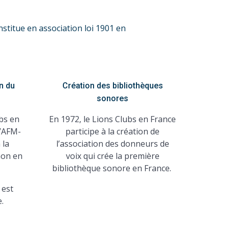
nstitue en association loi 1901 en
on du
Création des bibliothèques
sonores
bs en
En 1972, le Lions Clubs en France
l’AFM-
participe à la création de
 la
l’association des donneurs de
hon en
voix qui crée la première
bibliothèque sonore en France.
 est
.