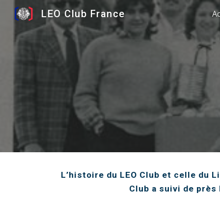
LEO Club France
Ac
Sk
L’histoire du LEO Club et celle du L
Club a suivi de près