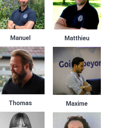
Manuel
Matthieu
Thomas
Maxime