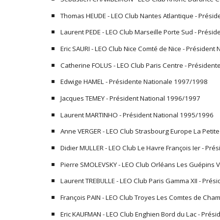
Thomas HEUDE - LEO Club Nantes Atlantique - Présid
Laurent PEDE - LEO Club Marseille Porte Sud - Prési
Eric SAURI - LEO Club Nice Comté de Nice - Président
Catherine FOLUS - LEO Club Paris Centre - Présiden
Edwige HAMEL - Présidente Nationale 1997/1998
Jacques TEMEY - Président National 1996/1997
Laurent MARTINHO - Président National 1995/1996
Anne VERGER - LEO Club Strasbourg Europe La Petite
Didier MULLER - LEO Club Le Havre François Ier - Pré
Pierre SMOLEVSKY - LEO Club Orléans Les Guépins Va
Laurent TREBULLE - LEO Club Paris Gamma XII - Prés
François PAIN - LEO Club Troyes Les Comtes de Cha
Eric KAUFMAN - LEO Club Enghien Bord du Lac - Prés