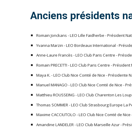
Anciens présidents n
Romain Jonckans - LEO Lille Faidherbe - Président N
Yvanna Marzin - LEO Bordeaux International - Prési
Anne-Laure Francès - LEO Club Paris Centre - Prési
Romain PRECETTI - LEO Club Paris Centre - Président
Maya K. - LEO Club Nice Comté de Nice - Présidente 
Manuel MANAGO - LEO Club Nice Comté de Nice - Pré
Matthieu ROUSSEING - LEO Club Charenton Les Loups
Thomas SOMMER - LEO Club Strasbourg Europe La Pet
Maxime CACCIUTOLO - LEO Club Nice Comté de Nice -
Amandine LANDELER - LEO Club Marseille Azur - Prés