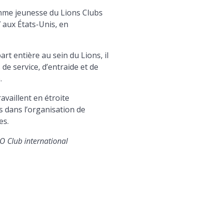
mme jeunesse du Lions Clubs
 aux États-Unis, en
 entière au sein du Lions, il
de service, d’entraide et de
.
availlent en étroite
s dans l’organisation de
es.
O Club international