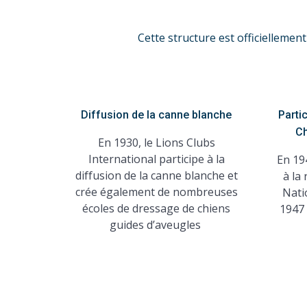
Cette structure est officiellemen
Diffusion de la canne blanche
Partic
Ch
En 1930, le Lions Clubs
International participe à la
En 194
diffusion de la canne blanche et
à la
crée également de nombreuses
Nati
écoles de dressage de chiens
1947 
guides d’aveugles