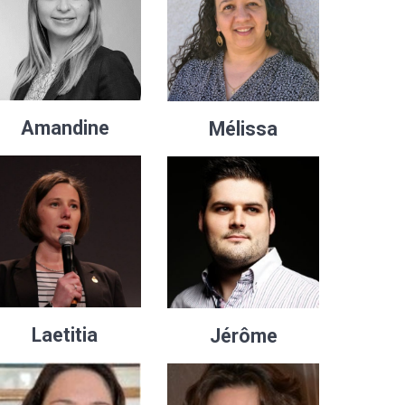
Amandine
Mélissa
Laetitia
Jérôme