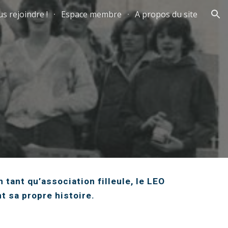
s rejoindre !
Espace membre
A propos du site
ion
 tant qu’association filleule, le LEO
t sa propre histoire.