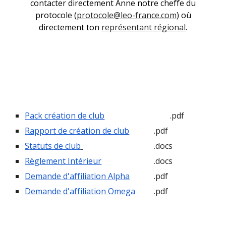
contacter directement Anne notre cheffe du
protocole (
protocole@leo-france.com
) où
directement ton
représentant régional
.
Pack création de club
.pdf
Rapport de création de club
.pdf
S
tatuts de club
.docs
Règlement Intérieur
.docs
Demande d'affiliation Alpha
.pdf
Demande d'affiliation Omega
.pdf